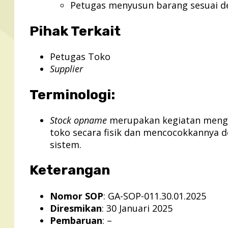
Petugas menyusun barang sesuai de
Pihak Terkait
Petugas Toko
Supplier
Terminologi:
Stock opname
merupakan kegiatan mengh
toko secara fisik dan mencocokkannya 
sistem.
Keterangan
Nomor SOP
: GA-SOP-011.30.01.2025
Diresmikan
: 30 Januari 2025
Pembaruan
: –