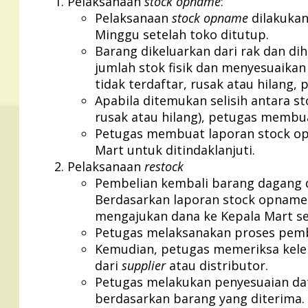
Pelaksanaan
stock opname
:
Pelaksanaan
stock opname
dilakukan
Minggu setelah toko ditutup.
Barang dikeluarkan dari rak dan d
jumlah stok fisik dan menyesuaikan
tidak terdaftar, rusak atau hilang
Apabila ditemukan selisih antara st
rusak atau hilang), petugas membua
Petugas membuat laporan stock op
Mart untuk ditindaklanjuti.
Pelaksanaan
restock
Pembelian kembali barang dagang di
Berdasarkan laporan stock opname 
mengajukan dana ke Kepala Mart se
Petugas melaksanakan proses pemb
Kemudian, petugas memeriksa kele
dari
supplier
atau distributor.
Petugas melakukan penyesuaian da
berdasarkan barang yang diterima.