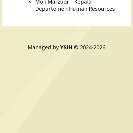
Moh.Marzuqi – Kepala
Departemen Human Resources
Managed by
YSIH
© 2024-2026