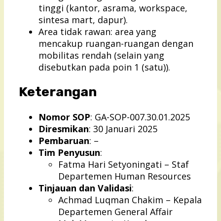
tinggi (kantor, asrama, workspace,
sintesa mart, dapur).
Area tidak rawan: area yang
mencakup ruangan-ruangan dengan
mobilitas rendah (selain yang
disebutkan pada poin 1 (satu)).
Keterangan
Nomor SOP
: GA-SOP-007.30.01.2025
Diresmikan
: 30 Januari 2025
Pembaruan
: –
Tim Penyusun
:
Fatma Hari Setyoningati – Staf
Departemen Human Resources
Tinjauan dan Validasi
:
Achmad Luqman Chakim – Kepala
Departemen General Affair