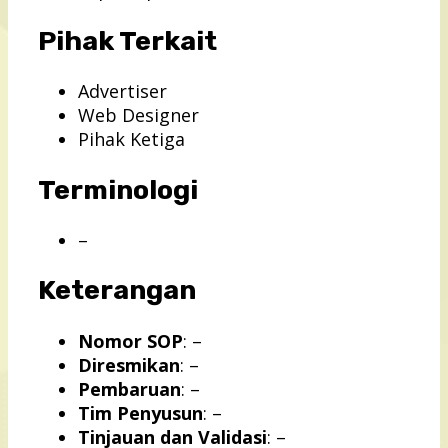
Pihak Terkait
Advertiser
Web Designer
Pihak Ketiga
Terminologi
–
Keterangan
Nomor SOP
: –
Diresmikan
: –
Pembaruan
: –
Tim Penyusun
: –
Tinjauan dan Validasi
: –