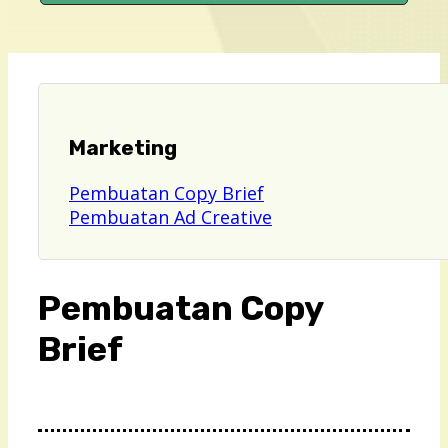
Marketing
Pembuatan Copy Brief
Pembuatan Ad Creative
Pembuatan Copy
Brief