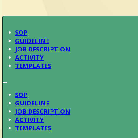
SOP
GUIDELINE
JOB DESCRIPTION
ACTIVITY
TEMPLATES
SOP
GUIDELINE
JOB DESCRIPTION
ACTIVITY
TEMPLATES