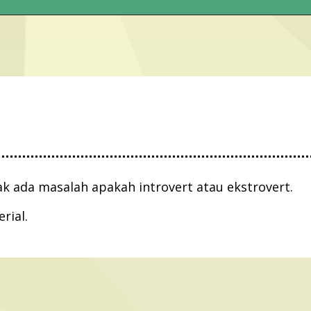
k ada masalah apakah introvert atau ekstrovert.
rial.