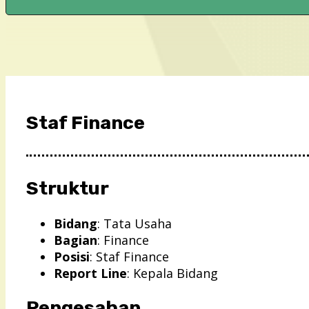
Staf Finance
Struktur
Bidang
: Tata Usaha
Bagian
: Finance
Posisi
: Staf Finance
Report Line
: Kepala Bidang
Pengesahan