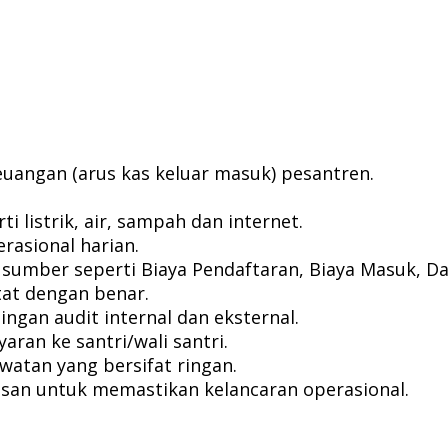
uangan (arus kas keluar masuk) pesantren.
 listrik, air, sampah dan internet.
asional harian.
umber seperti Biaya Pendaftaran, Biaya Masuk, Daft
at dengan benar.
gan audit internal dan eksternal.
ran ke santri/wali santri.
atan yang bersifat ringan.
san untuk memastikan kelancaran operasional.