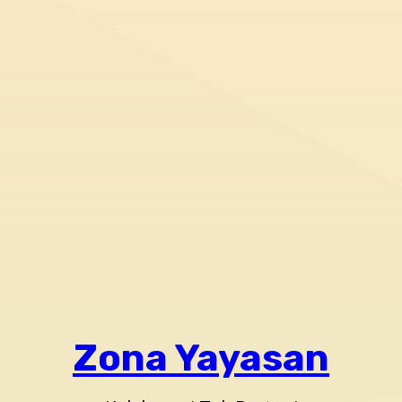
Zona Yayasan