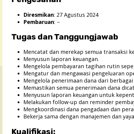
Diresmikan
: 27 Agustus 2024
Pembaruan
: –
Tugas dan Tanggungjawab
Mencatat dan merekap semua transaksi ke
Menyusun laporan keuangan.
Mengelola pembayaran tagihan rutin seperti
Mengatur dan mengawasi pengeluaran oper
Mengelola penerimaan dana dari berbagai s
Memastikan semua penerimaan dana dicat
Menyusun laporan keuangan untuk kepentin
Melakukan follow-up dan reminder pembaya
Mengkoordinasi dana pengadaan dan peraw
Bekerja sama dengan manajemen dan yaya
Kualifikasi: