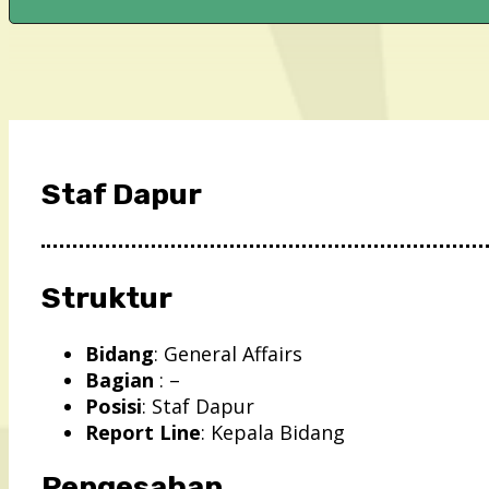
Staf Dapur
Struktur
Bidang
: General Affairs
Bagian
: –
Posisi
: Staf Dapur
Report Line
: Kepala Bidang
Pengesahan