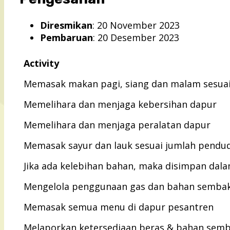
Diresmikan
: 20 November 2023
Pembaruan
: 20 Desember 2023
Activity
Memasak makan pagi, siang dan malam sesua
Memelihara dan menjaga kebersihan dapur
Memelihara dan menjaga peralatan dapur
Memasak sayur dan lauk sesuai jumlah pendu
Jika ada kelebihan bahan, maka disimpan dala
Mengelola penggunaan gas dan bahan sembak
Memasak semua menu di dapur pesantren
Melaporkan ketersediaan beras & bahan sem